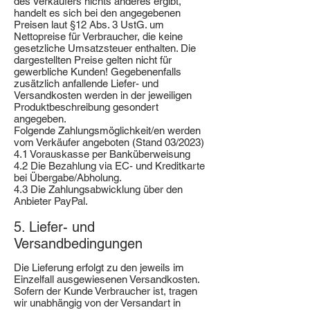
des Verkäufers nichts anderes ergibt,
handelt es sich bei den angegebenen
Preisen laut §12 Abs. 3 UstG. um
Nettopreise für Verbraucher, die keine
gesetzliche Umsatzsteuer enthalten. Die
dargestellten Preise gelten nicht für
gewerbliche Kunden! Gegebenenfalls
zusätzlich anfallende Liefer- und
Versandkosten werden in der jeweiligen
Produktbeschreibung gesondert
angegeben.
Folgende Zahlungsmöglichkeit/en werden
vom Verkäufer angeboten (Stand 03/2023)
4.1 Vorauskasse per Banküberweisung
4.2 Die Bezahlung via EC- und Kreditkarte
bei Übergabe/Abholung.
4.3 Die Zahlungsabwicklung über den
Anbieter PayPal.
5. Liefer- und
Versandbedingungen
Die Lieferung erfolgt zu den jeweils im
Einzelfall ausgewiesenen Versandkosten.
Sofern der Kunde Verbraucher ist, tragen
wir unabhängig von der Versandart in