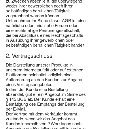
zu Zwecken abschließt, die überwiegend
weder ihrer gewerblichen noch ihrer
selbständigen beruflichen Tätigkeit
zugerechnet werden können.
Unternehmer im Sinne dieser AGB ist eine
natürliche oder juristische Person oder
eine rechtsfähige Personengesellschaft,
die bei Abschluss eines Rechtsgeschäfts
in Ausübung ihrer gewerblichen oder
selbständigen beruflichen Tätigkeit handelt.
2. Vertragsschluss
Die Darstellung unserer Produkte in
unserem Internetauftritt oder auf externen
Plattformen beinhaltet lediglich eine
Aufforderung an den Kunden zur Abgabe
eines Vertragsangebotes.
Indem der Kunde eine Bestellung
absendet, gibt er ein Angebot im Sinne des
§ 145 BGB ab. Der Kunde erhält eine
Bestätigung des Empfangs der Bestellung
per E-Mail.
Der Vertrag mit dem Verkäufer kommt
zustande, wenn wir das Angebot des
Kunden innerhalb von 2 Werktagen nach
Absenden der Bestellung schriftlich oder in