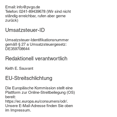
Email:
info@pvgo.de
Telefon:
0241-89439678
(Wir sind nicht
ständig erreichbar, rufen aber gerne
zurück)
Umsatzsteuer-ID
Umsatzsteuer-Identifikationsnummer
gemäß § 27 a Umsatzsteuergesetz:
DE359708644
Redaktionell verantwortlich
Keith E. Sauvant
EU-Streitschlichtung
Die Europäische Kommission stellt eine
Plattform zur Online-Streitbeilegung (OS)
bereit:
https://ec.europa.eu/consumers/odr/.
Unsere E-Mail-Adresse finden Sie oben
im Impressum.