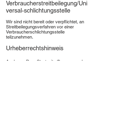
Ve
rbrau
cherstreitbeilegung/Uni
versal-schlichtungsstelle
Wir sind nicht bereit oder verpflichtet, an
Streitbeilegungsverfahren vor einer
Verbraucherschlichtungsstelle
teilzunehmen.
Urheberrechtshinweis
Aachener Dom Startseite ©
www.engel.ac